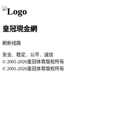
皇冠現金網
刷新线路
安全．稳定．公平．诚信
© 2001-2026
皇冠体育
版权所有
© 2001-2026
皇冠体育
版权所有